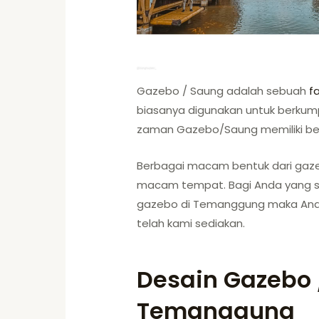
Gazebo / Saung adalah sebuah
fa
biasanya digunakan untuk berkum
zaman Gazebo/Saung memiliki be
Berbagai macam bentuk dari gaze
macam tempat. Bagi Anda yang 
gazebo di Temanggung maka And
telah kami sediakan.
Desain Gazebo 
Temanggung