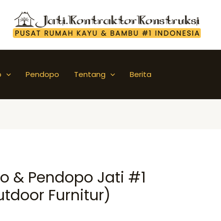
o
Pendopo
Tentang
Berita
o & Pendopo Jati #1
door Furnitur)