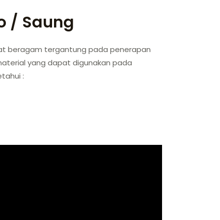
o / Saung
gat beragam tergantung pada penerapan
material yang dapat digunakan pada
tahui :