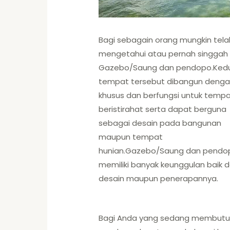
Bagi sebagain orang mungkin tela
mengetahui atau pernah singgah 
Gazebo/Saung dan pendopo.Ked
tempat tersebut dibangun deng
khusus dan berfungsi untuk temp
beristirahat serta dapat berguna
sebagai desain pada bangunan
maupun tempat
hunian.Gazebo/Saung dan pendo
memiliki banyak keunggulan baik d
desain maupun penerapannya.
Bagi Anda yang sedang membutu