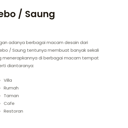
ebo / Saung
gan adanya berbagai macam desain dari
ebo / Saung tentunya membuat banyak sekali
g menerapkannya di berbagai macam tempat
rti diantaranya:
Villa
Rumah
Taman
Cafe
Restoran