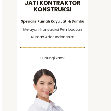
JATI KONTRAKTOR
f
KONSTRUKSI
o
r
Spesialis Rumah Kayu Jati & Bambu
:
Melayani Konstruksi Pembuatan
Rumah Adat Indonesia!
Hubungi kami: