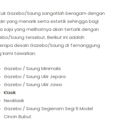
tuk Gazebo/Saung sangatlah beragam dengan
in yang menarik serta estetik sehingga bagi
a saja yang melihatnya akan tertarik dengan
bo/Saung tersebut. Berikut ini adalah
erapa desain Gazebo/Saung di Temanggung
g kami tawarkan.
Gazebo / Saung Minimalis
Gazebo / Saung Ukir Jepara
Gazebo / Saung Ukir Jawa
Klasik
Neoklasik
Gazebo / Saung Segienam Segi 6 Model
Cincin Bubut