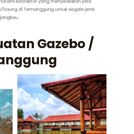
.Kami konraktor yang menyediakan jasa
Saung di Temanggung untuk segala jenis
jangkau.
atan Gazebo /
anggung