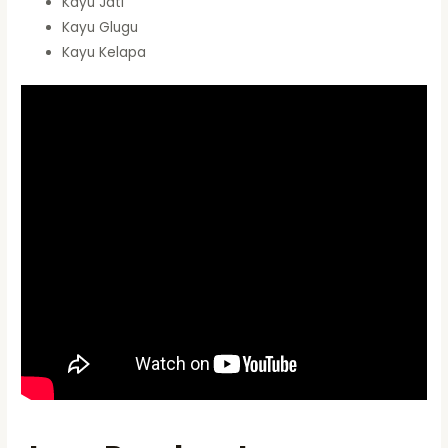
Kayu Jati
Kayu Glugu
Kayu Kelapa