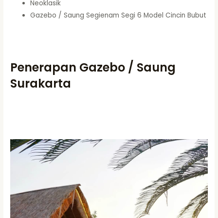
Neoklasik
Gazebo / Saung Segienam Segi 6 Model Cincin Bubut
Penerapan Gazebo / Saung
Surakarta