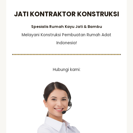
o
JATI KONTRAKTOR KONSTRUKSI
r
:
Spesialis Rumah Kayu Jati & Bambu
Melayani Konstruksi Pembuatan Rumah Adat
Indonesia!
Hubungi kami: