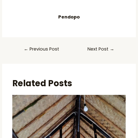
Pendopo
Post
←
Previous Post
Next Post
→
navigation
Related Posts