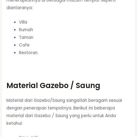
menerapkannya di berbagai macam tempat seperti
diantaranya:
Villa
Rumah
Taman
Cafe
Restoran
Material Gazebo / Saung
Material dari Gazebo/Saung sangatlah beragam sesuai
dengan penerapan tempatnya. Berikut ini beberapa
material dari Gazebo / Saung yang perlu untuk Anda
ketahui: