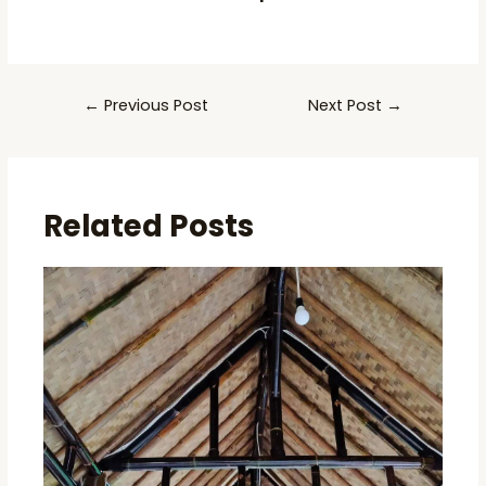
Post
←
Previous Post
Next Post
→
navigation
Related Posts