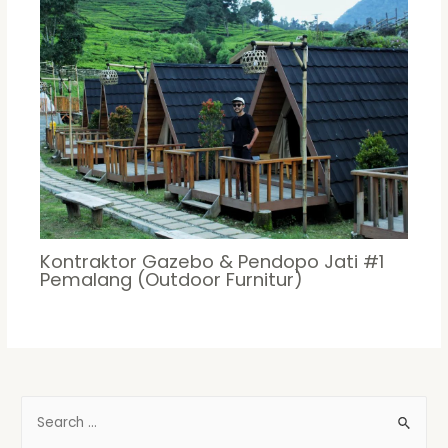
Kontraktor Gazebo & Pendopo Jati #1
Pemalang (Outdoor Furnitur)
S
e