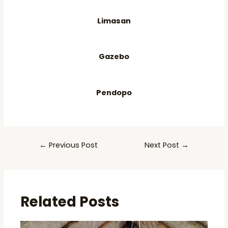
Limasan
Gazebo
Pendopo
Post
←
Previous Post
Next Post
→
navigation
Related Posts