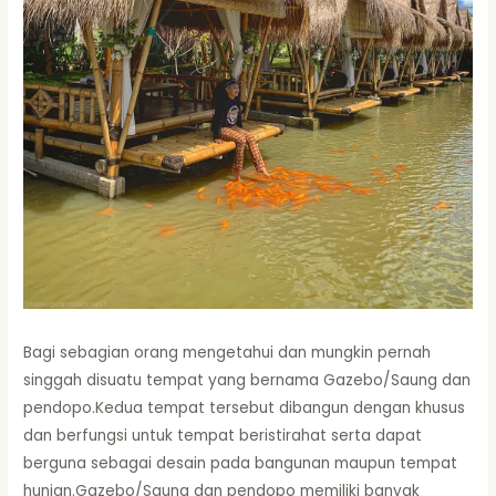
Bagi sebagian orang mengetahui dan mungkin pernah
singgah disuatu tempat yang bernama Gazebo/Saung dan
pendopo.Kedua tempat tersebut dibangun dengan khusus
dan berfungsi untuk tempat beristirahat serta dapat
berguna sebagai desain pada bangunan maupun tempat
hunian.Gazebo/Saung dan pendopo memiliki banyak