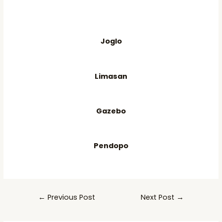
Joglo
Limasan
Gazebo
Pendopo
Post
←
Previous Post
Next Post
→
navigation