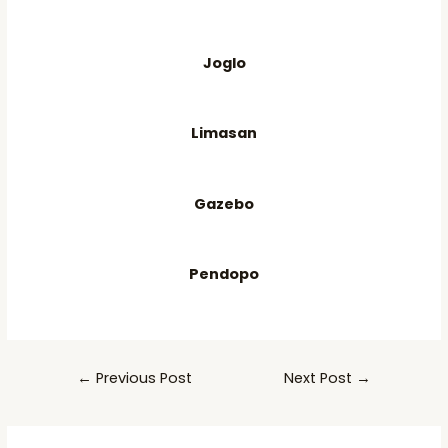
Joglo
Limasan
Gazebo
Pendopo
Post
←
Previous Post
Next Post
→
navigation