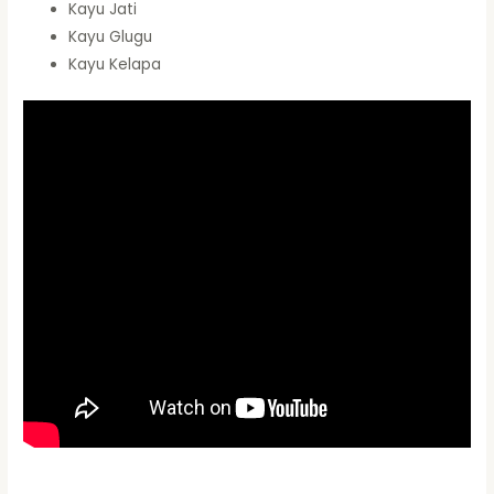
Kayu Jati
Kayu Glugu
Kayu Kelapa