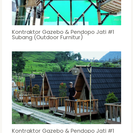
Kontraktor Gazebo & Pendopo Jati #1
Subang (Outdoor Furnitur)
Kontraktor Gazebo & Pendopo Jati #1