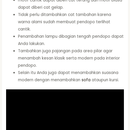
motif cantik dapat diberi cat terang dan motif biasa
dapat diberi cat gelap.
Tidak perlu ditambahkan cat tambahan karena
warna alami sudah membuat pendopo terlihat
cantik.
Penambahan lampu dibagian tengah pendopo dapat
Anda lakukan.
Tambahkan juga pajangan pada area pilar agar
menambah kesan klasik serta modern pada interior
pendopo.
Selain itu Anda juga dapat menambahkan suasana
modern dengan menambahkan
sofa
ataupun kursi.