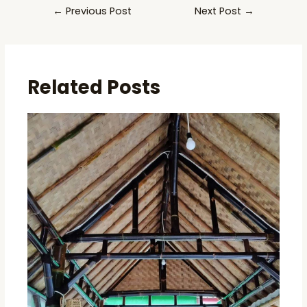
Post
←
Previous Post
Next Post
→
navigation
Related Posts