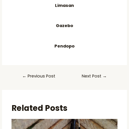
Limasan
Gazebo
Pendopo
Post
←
Previous Post
Next Post
→
navigation
Related Posts