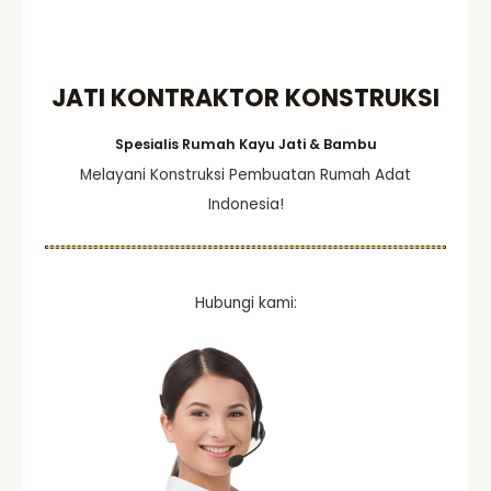
h
f
o
JATI KONTRAKTOR KONSTRUKSI
r
:
Spesialis Rumah Kayu Jati & Bambu
Melayani Konstruksi Pembuatan Rumah Adat
Indonesia!
Hubungi kami: