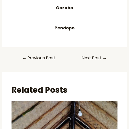
Gazebo
Pendopo
Post
←
Previous Post
Next Post
→
navigation
Related Posts