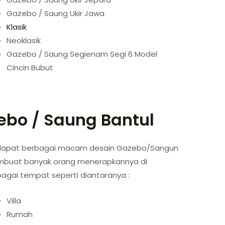
Gazebo / Saung Ukir Jawa
Klasik
Neoklasik
Gazebo / Saung Segienam Segi 6 Model
Cincin Bubut
bo / Saung Bantul
dapat berbagai macam desain Gazebo/Sangun
buat banyak orang menerapkannya di
agai tempat seperti diantaranya :
Villa
Rumah