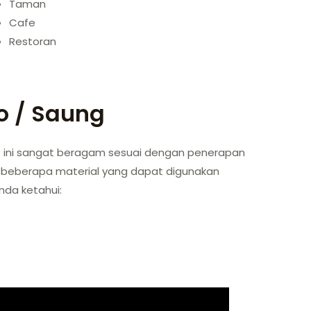
Taman
Cafe
Restoran
o / Saung
at ini sangat beragam sesuai dengan penerapan
ni beberapa material yang dapat digunakan
da ketahui: