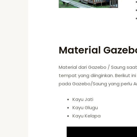
Material Gazeb
Material dari Gazebo / Saung sa
tempat yang diinginkan. Berikut i
pada Gazebo/Saung yang perlu An
Kayu Jati
Kayu Glugu
Kayu Kelapa