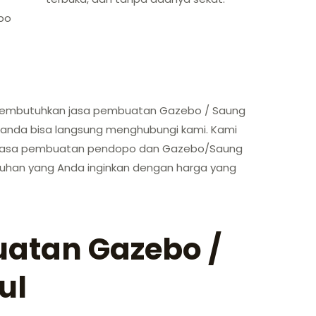
po
 membutuhkan jasa pembuatan Gazebo / Saung
 anda bisa langsung menghubungi kami. Kami
n jasa pembuatan pendopo dan Gazebo/Saung
utuhan yang Anda inginkan dengan harga yang
atan Gazebo /
ul