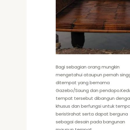
Bagi sebagian orang mungkin
mengetahui ataupun pernah sing
ditempat yang bernama
Gazebo/Saung dan pendopo.Ked
tempat tersebut dibangun deng
khusus dan berfungsi untuk temp
beristirahat serta dapat berguna
sebagai desain pada bangunan
maupun tempat