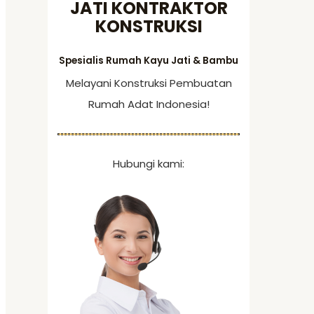
JATI KONTRAKTOR
f
KONSTRUKSI
o
r
Spesialis Rumah Kayu Jati & Bambu
:
Melayani Konstruksi Pembuatan
Rumah Adat Indonesia!
Hubungi kami: