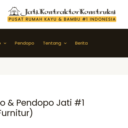
o
Pendopo
Tentang
Berita
o & Pendopo Jati #1
urnitur)