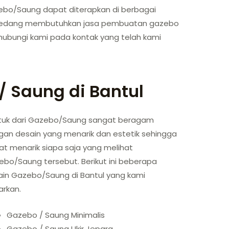
bo/Saung dapat diterapkan di berbagai
i sedang membutuhkan jasa pembuatan gazebo
ubungi kami pada kontak yang telah kami
/ Saung di Bantul
tuk dari Gazebo/Saung sangat beragam
gan desain yang menarik dan estetik sehingga
t menarik siapa saja yang melihat
bo/Saung tersebut. Berikut ini beberapa
ain Gazebo/Saung di Bantul yang kami
arkan.
Gazebo / Saung Minimalis
Gazebo / Saung Ukir Jepara